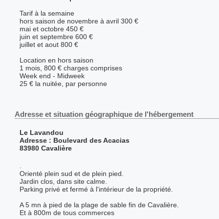
Tarif à la semaine
hors saison de novembre à avril 300 €
mai et octobre 450 €
juin et septembre 600 €
juillet et aout 800 €
Location en hors saison
1 mois, 800 € charges comprises
Week end - Midweek
25 € la nuitée, par personne
Adresse et situation géographique de l'hébergement
Le Lavandou
Adresse : Boulevard des Acacias
83980 Cavalière
.
Orienté plein sud et de plein pied.
Jardin clos, dans site calme.
Parking privé et fermé à l'intérieur de la propriété.
A 5 mn à pied de la plage de sable fin de Cavalière.
Et à 800m de tous commerces