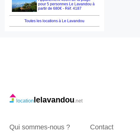
pour 5 personnes Le Lavandou à
partir de 680€ - Réf. 4187
Toutes les locations à Le Lavandou
lelavandou
location
.net
Qui sommes-nous ?
Contact