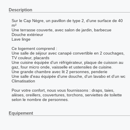
Description
Sur le Cap Nègre, un pavillon de type 2, d'une surface de 40
m²
Une terrasse couverte, avec salon de jardin, barbecue
Douche extérieur
Lave linge
Ce logement comprend :
Une salle de séjour avec canapé convertible en 2 couchages,
TV couleur, placards
Une cuisine équipée d'un réfrigérateur, plaque de cuisson au
gaz, four micro onde, vaisselle et ustensiles de cuisine.
Une grande chambre avec lit 2 personnes, penderie
Une salle d'eau équipée d'une douche, d'un lavabo et d'un wc
Climatisation
Pour votre confort, nous vous fournissons : draps, taies,
alèses, oreillers, couvertures, torchons, serviettes de toilette
selon le nombre de personnes.
Equipement