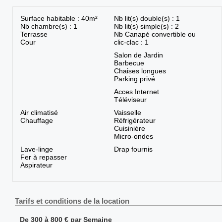
Surface habitable : 40m²
Nb lit(s) double(s) : 1
Nb chambre(s) : 1
Nb lit(s) simple(s) : 2
Terrasse
Nb Canapé convertible ou
Cour
clic-clac : 1
Salon de Jardin
Barbecue
Chaises longues
Parking privé
Acces Internet
Téléviseur
Air climatisé
Vaisselle
Chauffage
Réfrigérateur
Cuisinière
Micro-ondes
Lave-linge
Drap fournis
Fer à repasser
Aspirateur
Tarifs et conditions de la location
De 300 à 800 € par Semaine