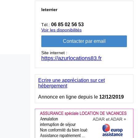
leterrier
06 85 02 56 53
Tél.:
Voir les disponibilités
Site internet :
https://azurlocations83.fr
Ecrire une appréciation sur cet
hébergement
Annonce en ligne depuis le
12/12/2019