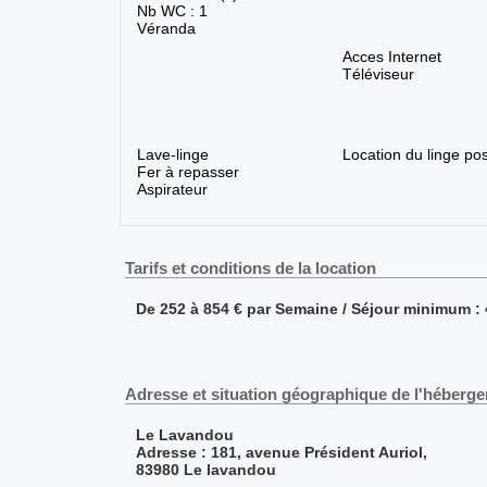
Nb WC : 1
Véranda
Acces Internet
Téléviseur
Lave-linge
Location du linge pos
Fer à repasser
Aspirateur
Tarifs et conditions de la location
De 252 à 854 € par Semaine / Séjour minimum : 
Adresse et situation géographique de l'héberg
Le Lavandou
Adresse : 181, avenue Président Auriol,
83980 Le lavandou