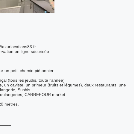
/azurlocations83.fr
servation en ligne sécurisée
ar un petit chemin piétonnier
l (tous les jeudis, toute l’année)
e, un caviste, un primeur (fruits et légumes), deux restaurants, une
oulangerie, Sushis…
s boulangeries, CARREFOUR market…
 20 mètres.
_____