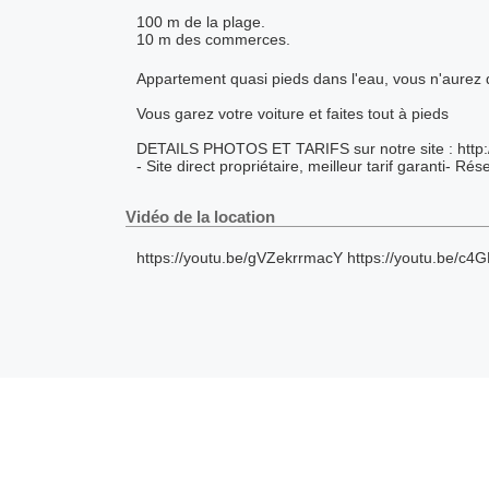
100 m de la plage.
10 m des commerces.
Appartement quasi pieds dans l'eau, vous n'aurez q
Vous garez votre voiture et faites tout à pieds
DETAILS PHOTOS ET TARIFS sur notre site : http:/
- Site direct propriétaire, meilleur tarif garanti- Ré
Vidéo de la location
https://youtu.be/gVZekrrmacY https://youtu.be/c