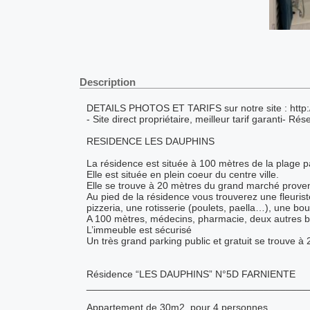
Description
DETAILS PHOTOS ET TARIFS sur notre site : http:/
- Site direct propriétaire, meilleur tarif garanti- Ré
RESIDENCE LES DAUPHINS
La résidence est située à 100 mètres de la plage p
Elle est située en plein coeur du centre ville.
Elle se trouve à 20 mètres du grand marché provença
Au pied de la résidence vous trouverez une fleurist
pizzeria, une rotisserie (poulets, paella…), une b
A 100 mètres, médecins, pharmacie, deux autre
L’immeuble est sécurisé
Un très grand parking public et gratuit se trouve à
Résidence “LES DAUPHINS” N°5D FARNIENTE
________________________________________
Appartement de 30m2, pour 4 personnes