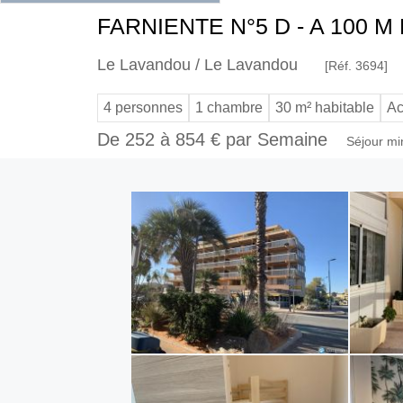
FARNIENTE N°5 D - A 100 M
Le Lavandou / Le Lavandou
[Réf. 3694]
4 personnes
1 chambre
30 m² habitable
Ac
De 252 à 854 € par Semaine
Séjour mi