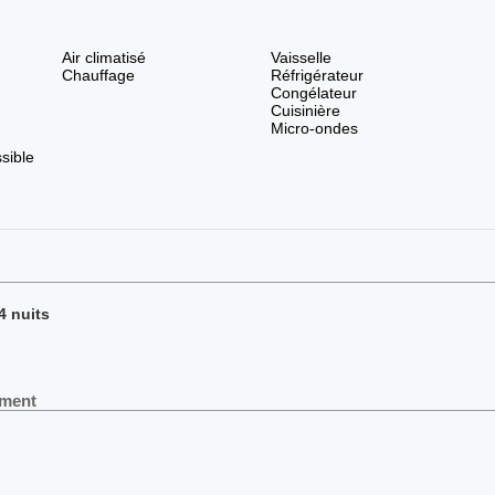
Air climatisé
Vaisselle
Chauffage
Réfrigérateur
Congélateur
Cuisinière
Micro-ondes
sible
4 nuits
ement