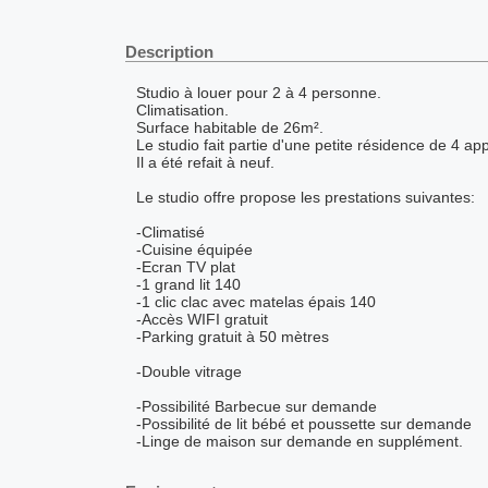
Description
Studio à louer pour 2 à 4 personne.
Climatisation.
Surface habitable de 26m².
Le studio fait partie d'une petite résidence de 4 ap
Il a été refait à neuf.
Le studio offre propose les prestations suivantes:
-Climatisé
-Cuisine équipée
-Ecran TV plat
-1 grand lit 140
-1 clic clac avec matelas épais 140
-Accès WIFI gratuit
-Parking gratuit à 50 mètres
-Double vitrage
-Possibilité Barbecue sur demande
-Possibilité de lit bébé et poussette sur demande
-Linge de maison sur demande en supplément.