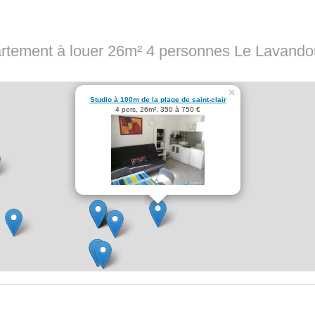
rtement à louer 26m² 4 personnes Le Lavand
×
Studio à 100m de la plage de saint-clair
4 pers, 26m², 350 à 750 €