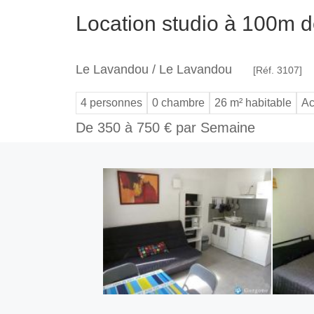
Location studio à 100m de
Le Lavandou / Le Lavandou
[Réf. 3107]
4 personnes
0 chambre
26 m² habitable
Ac
De 350 à 750 € par Semaine