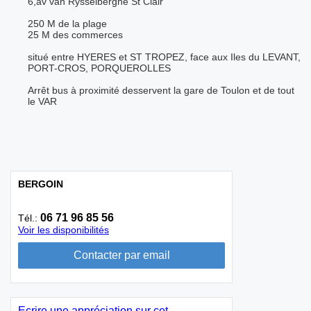
6,av van Rysselberghe St Clair
250 M de la plage
25 M des commerces
situé entre HYERES et ST TROPEZ, face aux Iles du LEVANT,
PORT-CROS, PORQUEROLLES
Arrêt bus à proximité desservent la gare de Toulon et de tout
le VAR
BERGOIN
06 71 96 85 56
Tél.:
Voir les disponibilités
Ecrire une appréciation sur cet