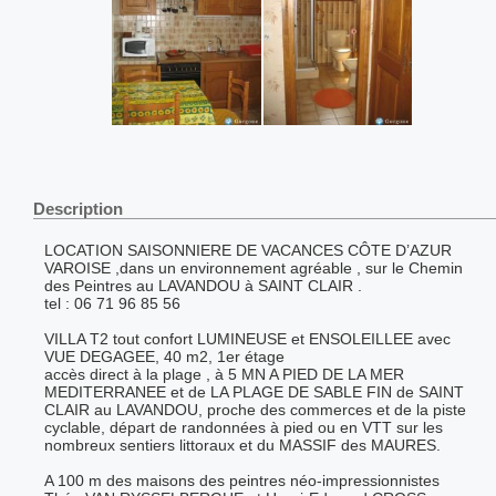
Description
LOCATION SAISONNIERE DE VACANCES CÔTE D’AZUR
VAROISE ,dans un environnement agréable , sur le Chemin
des Peintres au LAVANDOU à SAINT CLAIR .
tel : 06 71 96 85 56
VILLA T2 tout confort LUMINEUSE et ENSOLEILLEE avec
VUE DEGAGEE, 40 m2, 1er étage
accès direct à la plage , à 5 MN A PIED DE LA MER
MEDITERRANEE et de LA PLAGE DE SABLE FIN de SAINT
CLAIR au LAVANDOU, proche des commerces et de la piste
cyclable, départ de randonnées à pied ou en VTT sur les
nombreux sentiers littoraux et du MASSIF des MAURES.
A 100 m des maisons des peintres néo-impressionnistes