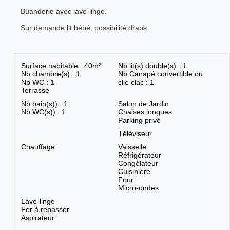
Buanderie avec lave-linge.
Sur demande lit bébé, possibilité draps.
Surface habitable : 40m²
Nb lit(s) double(s) : 1
Nb chambre(s) : 1
Nb Canapé convertible ou
Nb WC : 1
clic-clac : 1
Terrasse
Nb bain(s)) : 1
Salon de Jardin
Nb WC(s)) : 1
Chaises longues
Parking privé
Téléviseur
Chauffage
Vaisselle
Réfrigérateur
Congélateur
Cuisinière
Four
Micro-ondes
Lave-linge
Fer à repasser
Aspirateur