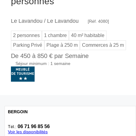
personnes
Le Lavandou / Le Lavandou
[Réf. 4080]
2 personnes
1 chambre
40 m² habitable
Parking Privé
Plage à 250 m
Commerces à 25 m
De 450 à 850 € par Semaine
Séjour minimum : 1 semaine
BERGOIN
06 71 96 85 56
Tél.:
Voir les disponibilités