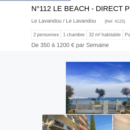
N°112 LE BEACH - DIRECT 
Le Lavandou / Le Lavandou
[Réf. 4125]
2 personnes
1 chambre
32 m² habitable
Pa
De 350 à 1200 € par Semaine