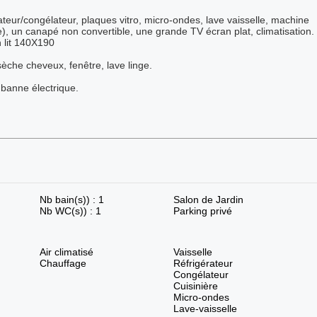
ateur/congélateur, plaques vitro, micro-ondes, lave vaisselle, machine
te), un canapé non convertible, une grande TV écran plat, climatisation.
 lit 140X190
èche cheveux, fenêtre, lave linge.
 banne électrique.
Nb bain(s)) : 1
Salon de Jardin
Nb WC(s)) : 1
Parking privé
Air climatisé
Vaisselle
Chauffage
Réfrigérateur
Congélateur
Cuisinière
Micro-ondes
Lave-vaisselle