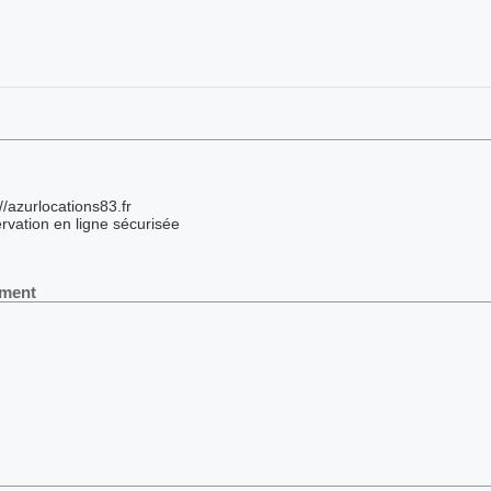
/azurlocations83.fr
servation en ligne sécurisée
ement