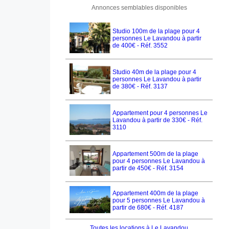
Annonces semblables disponibles
Studio 100m de la plage pour 4
personnes Le Lavandou à partir
de 400€ - Réf. 3552
Studio 40m de la plage pour 4
personnes Le Lavandou à partir
de 380€ - Réf. 3137
Appartement pour 4 personnes Le
Lavandou à partir de 330€ - Réf.
3110
Appartement 500m de la plage
pour 4 personnes Le Lavandou à
partir de 450€ - Réf. 3154
Appartement 400m de la plage
pour 5 personnes Le Lavandou à
partir de 680€ - Réf. 4187
Toutes les locations à Le Lavandou