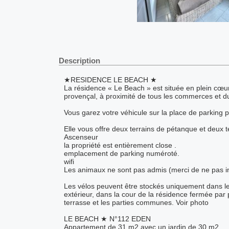
Description
★RESIDENCE LE BEACH ★
La résidence « Le Beach » est située en plein cœ
provençal, à proximité de tous les commerces et du
Vous garez votre véhicule sur la place de parking p
Elle vous offre deux terrains de pétanque et deux te
Ascenseur
la propriété est entièrement close .
emplacement de parking numéroté.
wifi
Les animaux ne sont pas admis (merci de ne pas in
Les vélos peuvent être stockés uniquement dans les
extérieur, dans la cour de la résidence fermée par p
terrasse et les parties communes. Voir photo
LE BEACH ★ N°112 EDEN​
Appartement de 31 m2 avec un jardin de 30 m2