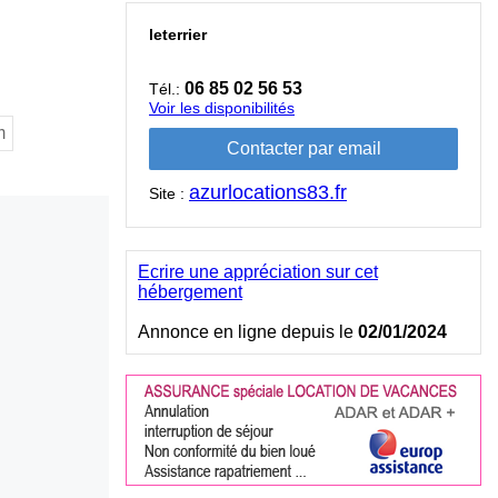
leterrier
06 85 02 56 53
Tél.:
Voir les disponibilités
m
azurlocations83.fr
Site :
Ecrire une appréciation sur cet
hébergement
Annonce en ligne depuis le
02/01/2024