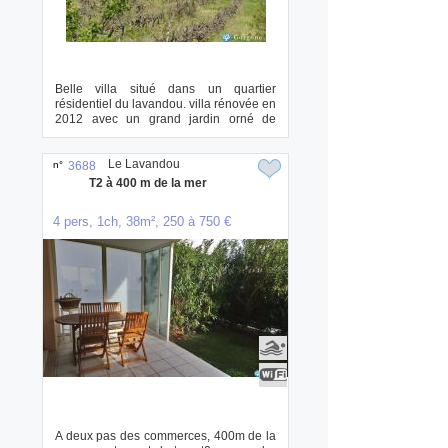
Belle villa situé dans un quartier
résidentiel du lavandou. villa rénovée en
2012 avec un grand jardin orné de
plantes ...
Le Lavandou
n°
3688
T2 à 400 m de la mer
4 pers, 1ch, 38m², 250 à 750 €
A deux pas des commerces, 400m de la