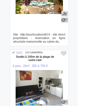
Site : http://azurlocations83.fr - site direct
propriétaire - réservation en ligne
sécurisée maisonnette au calme da...
Le Lavandou
n°
3107
Studio à 100m de la plage de
saint-clair
4 pers, 26m², 350 à 750 €