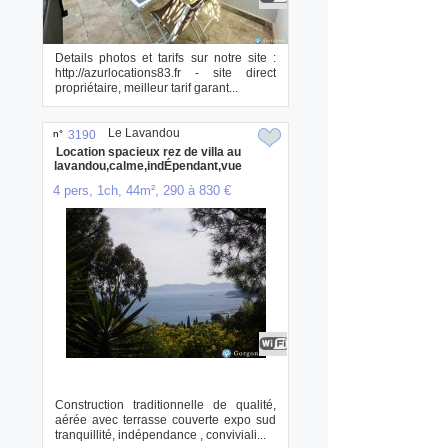
Details photos et tarifs sur notre site :
http://azurlocations83.fr - site direct
propriétaire, meilleur tarif garant...
Le Lavandou
n°
3190
Location spacieux rez de villa au
lavandou,calme,indÉpendant,vue
mer
4 pers, 1ch, 44m², 290 à 830 €
Construction traditionnelle de qualité,
aérée avec terrasse couverte expo sud
tranquillité, indépendance , conviviali...