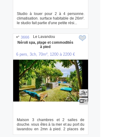
Studio à louer pour 2 à 4 personne.
climatisation. surface habitable de 26m².
le studio fait partie d'une petite rési...
Le Lavandou
n°
3666
Néroli spa, plage et commodités
à pied
6 pers, 3ch, 70m², 1200 à 2200 €
Maison 3 chambres et 2 salles de
douche. vous êtes à la mer et au port du
lavandou en 2mn à pied. 2 places de
parking. ...