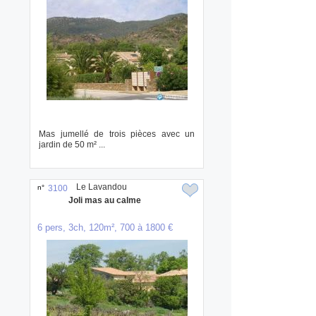
Mas jumellé de trois pièces avec un
jardin de 50 m² ...
Le Lavandou
n°
3100
Joli mas au calme
6 pers, 3ch, 120m², 700 à 1800 €