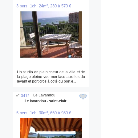
3 pers, 1ch, 24m², 230 à 570 €
Un studio en plein coeur de la ville et de
la plage pleine vue mer face aux iles du
levant et port cros à coté du port e...
Le Lavandou
n°
3412
Le lavandou - saint-clair
5 pers, 1ch, 30m², 650 à 980 €