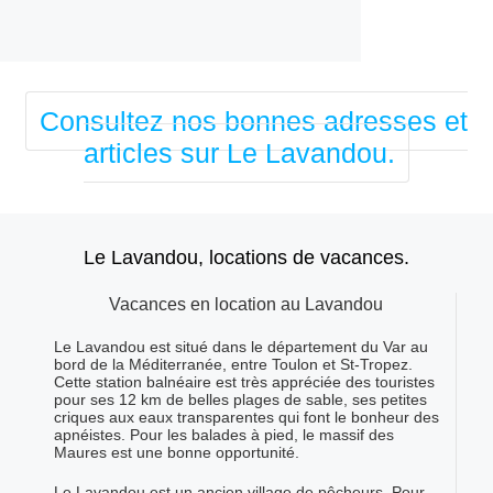
Consultez nos bonnes adresses et
articles sur Le Lavandou.
Le Lavandou, locations de vacances.
Vacances en location au Lavandou
Le Lavandou est situé dans le département du Var au
bord de la Méditerranée, entre Toulon et St-Tropez.
Cette station balnéaire est très appréciée des touristes
pour ses 12 km de belles plages de sable, ses petites
criques aux eaux transparentes qui font le bonheur des
apnéistes. Pour les balades à pied, le massif des
Maures est une bonne opportunité.
Le Lavandou est un ancien village de pêcheurs. Pour