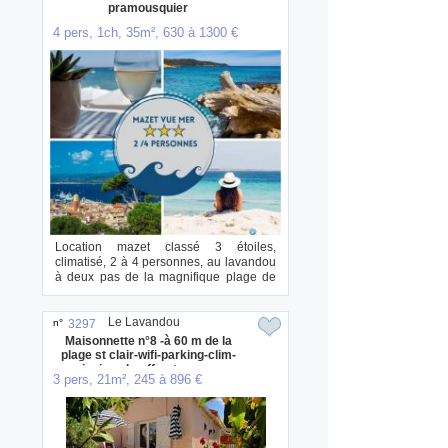
pramousquier
4 pers, 1ch, 35m², 630 à 1300 €
Location mazet classé 3 étoiles,
climatisé, 2 à 4 personnes, au lavandou
à deux pas de la magnifique plage de
pramousq...
Le Lavandou
n°
3297
Maisonnette n°8 -à 60 m de la
plage st clair-wifi-parking-clim-
piscine chauffee-terrasse
3 pers, 21m², 245 à 896 €