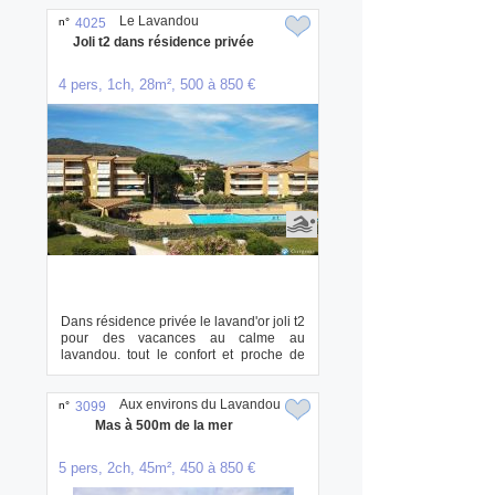
Le Lavandou
n°
4025
Joli t2 dans résidence privée
4 pers, 1ch, 28m², 500 à 850 €
Dans résidence privée le lavand'or joli t2
pour des vacances au calme au
lavandou. tout le confort et proche de
tout c...
Aux environs du Lavandou
n°
3099
Mas à 500m de la mer
5 pers, 2ch, 45m², 450 à 850 €