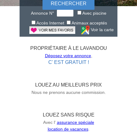
Annonce N°
Avec piscine
Accès Internet
Animaux acceptés
Voir la carte
PROPRIÉTAIRE À LE LAVANDOU
Déposez votre annonce
,
C' EST GRATUIT !
LOUEZ AU MEILLEURS PRIX
Nous ne prenons aucune commission.
LOUEZ SANS RISQUE
Avec l'
assurance spéciale
location de vacances
.