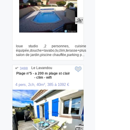
loue studio ,2 personnes, cuisine
équipée,douche+lavabo,tv,clim,terasse+plus
salon de jardin,piscine chauffée,parking p...
Le Lavandou
n°
3488
Plage n°5 - a 200 m plage st clair
- clim - wifi
4 pers, 2ch, 40m², 385 à 1092 €