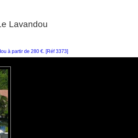
 Le Lavandou
u à partir de 280 €. [Réf 3373]