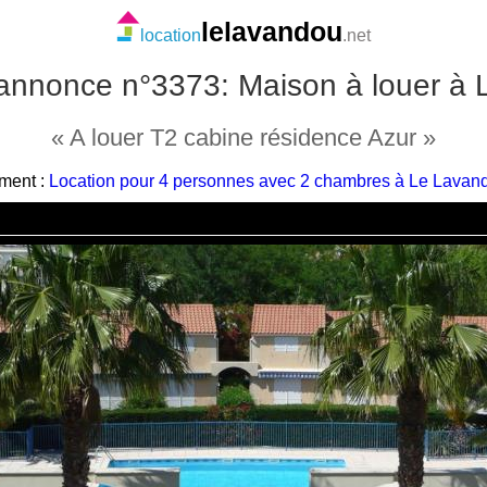
lelavandou
location
.net
'annonce n°3373: Maison à louer à
« A louer T2 cabine résidence Azur »
ement :
Location pour 4 personnes avec 2 chambres à Le Lavando