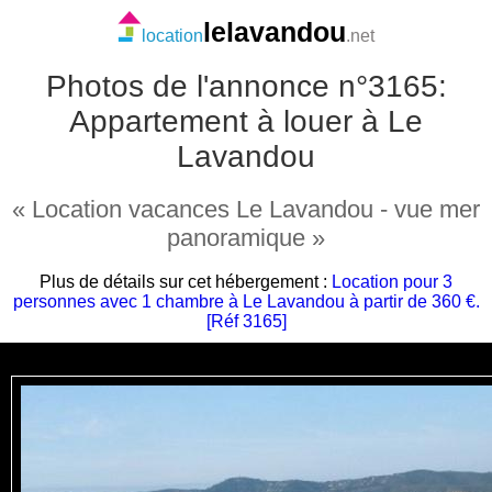
lelavandou
location
.net
Photos de l'annonce n°3165:
Appartement à louer à Le
Lavandou
« Location vacances Le Lavandou - vue mer
panoramique »
Plus de détails sur cet hébergement :
Location pour 3
personnes avec 1 chambre à Le Lavandou à partir de 360 €.
[Réf 3165]