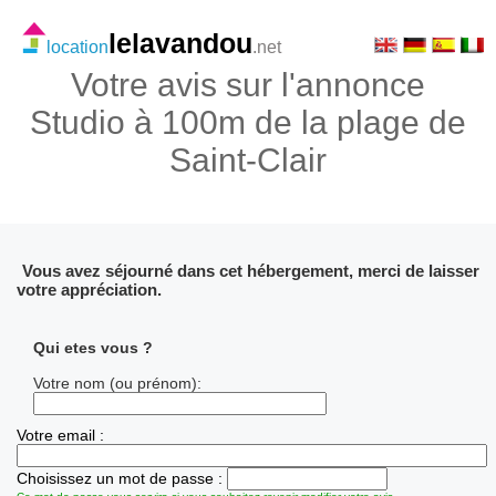
lelavandou
location
.net
Votre avis sur l'annonce
Studio à 100m de la plage de
Saint-Clair
Vous avez séjourné dans cet hébergement, merci de laisser
votre appréciation.
Qui etes vous ?
Votre nom (ou prénom):
Votre email :
Choisissez un mot de passe :