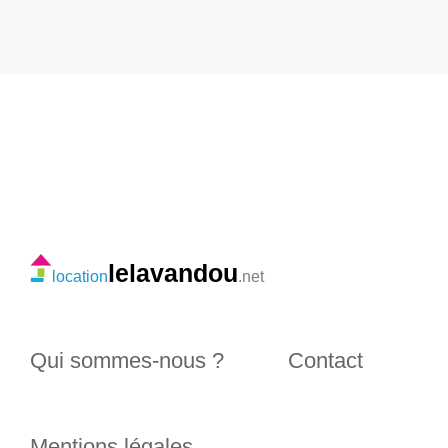
lelavandou
location
.net
Qui sommes-nous ?
Contact
Mentions légales