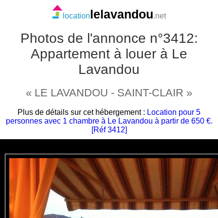
lelavandou
location
.net
Photos de l'annonce n°3412:
Appartement à louer à Le
Lavandou
« LE LAVANDOU - SAINT-CLAIR »
Plus de détails sur cet hébergement :
Location pour 5
personnes avec 1 chambre à Le Lavandou à partir de 650 €.
[Réf 3412]