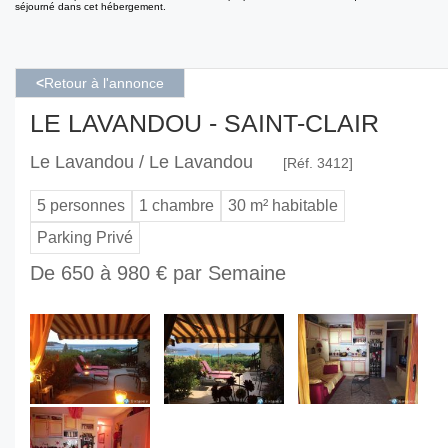
séjourné dans cet hébergement.
<
Retour à l'annonce
LE LAVANDOU - SAINT-CLAIR
Le Lavandou / Le Lavandou
[Réf. 3412]
5 personnes
1 chambre
30 m² habitable
Parking Privé
De 650 à 980 € par Semaine