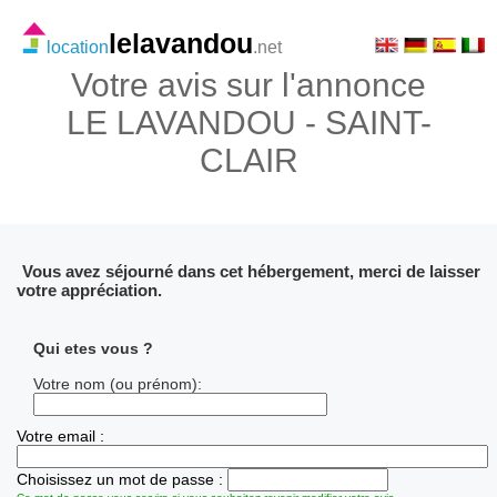
lelavandou
location
.net
Votre avis sur l'annonce
LE LAVANDOU - SAINT-
CLAIR
Vous avez séjourné dans cet hébergement, merci de laisser
votre appréciation.
Qui etes vous ?
Votre nom (ou prénom):
Votre email :
Choisissez un mot de passe :