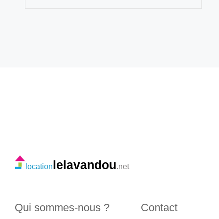
lelavandou
location
.net
Qui sommes-nous ?
Contact